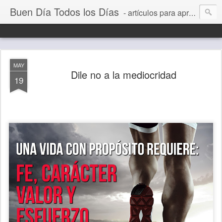
Buen Día Todos los Días
- artículos para aprender a vivir mejor, un día a la vez. Por Juan C Quintero
MAY
Dile no a la mediocridad
19