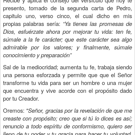
Recibe y aplica el consejo del versículo que hoy te
presento, tomado de la segunda carta de Pedro,
capitulo uno, verso cinco, el cual dicho en mis
propias palabras sería:
“Ya tienes las promesas de
Dios, esfuérzate ahora por mejorar tu vida: ten fe,
súmale a la fe carácter; que este carácter sea algo
admirable por los valores; y finalmente, súmale
conocimiento y preparación”
Sal de la mediocridad; aumenta tu fe, trabaja siendo
una persona esforzada y permite que que el Señor
transforme tu vida para ser un hombre o una mujer
que encuentra y vive acorde con el propósito dado
por tu Creador.
Oremos:
"Señor, gracias por la revelación de que me
creaste con propósito; creo que si tú lo dices es así;
renuncio a todo espíritu de conformismo, quiero ser
lleno de tu poder y tu gracia para hacer tu voluntad,