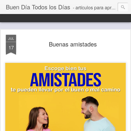
Buen Día Todos los Días
- artículos para aprender a vivir mejor, un día a la vez. Por Juan C Quintero
JUL
Buenas amistades
17