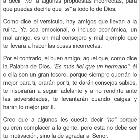
a decir
“no”
a algunas propuestas incorrectas, para
que puedas decirle que
“sí”
a todo lo de Dios.
Como dice el versículo, hay amigos que llevan a la
ruina. Ya sea emocional, o incluso económica, un
mal amigo, es un mal consejero y mal ejemplo que
te llevará a hacer las cosas incorrectas.
Por el contrario, el buen amigo, aquel que, como dice
la Palabra de Dios.
“Es más fiel que un hermano”
; él
o ella son un gran tesoro, porque siempre querrán lo
mejor para ti, orarán por ti, te darán consejos sabios,
te inspirarán a seguir adelante y a no rendirte ante
las adversidades, te levantarán cuando caigas y
harán lo mejor por ti.
Creo que a algunos les cuesta decir
“no”
porque
quieren complacer a la gente, pero esta no debe ser
tu motivación, sino la de agradar al Señor.