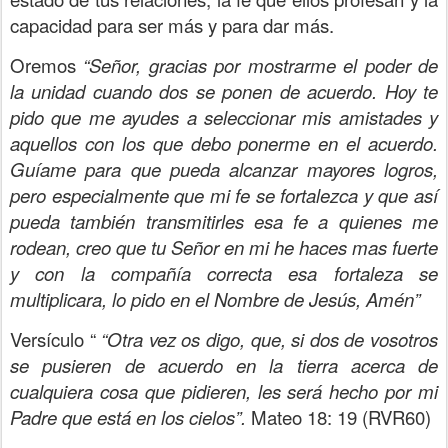
capacidad para ser más y para dar más.
Oremos
“Señor, gracias por mostrarme el poder de
la unidad cuando dos se ponen de acuerdo. Hoy te
pido que me ayudes a seleccionar mis amistades y
aquellos con los que debo ponerme en el acuerdo.
Guíame para que pueda alcanzar mayores logros,
pero especialmente que mi fe se fortalezca y que así
pueda también transmitirles esa fe a quienes me
rodean, creo que tu Señor en mi he haces mas fuerte
y con la compañía correcta esa fortaleza se
multiplicara, lo pido en el Nombre de Jesús, Amén”
Versículo “
“Otra vez os digo, que, si dos de vosotros
se pusieren de acuerdo en la tierra acerca de
cualquiera cosa que pidieren, les será hecho por mi
Padre que está en los cielos”.
Mateo 18: 19 (RVR60)