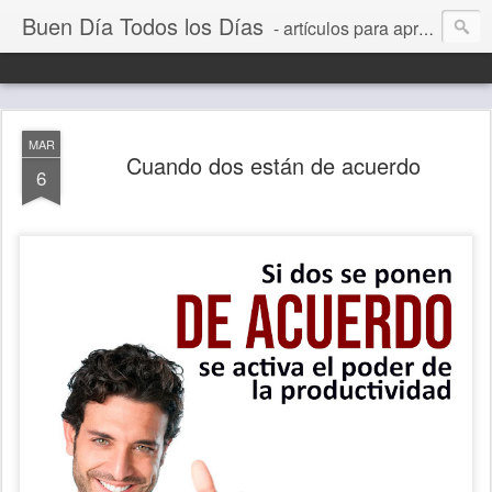
Buen Día Todos los Días
- artículos para aprender a vivir mejor, un día a la vez. Por Juan C Quintero
MAR
Cuando dos están de acuerdo
6