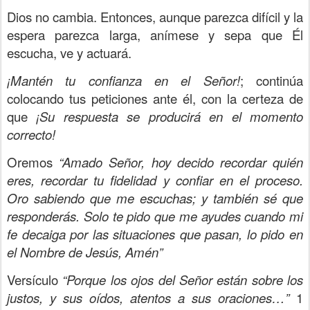
Dios no cambia. Entonces, aunque parezca difícil y la
espera parezca larga, anímese y sepa que Él
escucha, ve y actuará.
¡Mantén tu confianza en el Señor!
; continúa
colocando tus peticiones ante él, con la certeza de
que
¡Su respuesta se producirá en el momento
correcto!
Oremos
“Amado
Señor, hoy decido recordar quién
eres, recordar tu fidelidad y confiar en el proceso.
Oro sabiendo que me escuchas; y también sé que
responderás. Solo te pido que me ayudes cuando mi
fe decaiga por las situaciones que pasan, lo pido en
el Nombre de Jesús, Amén”
Versículo
“Porque los ojos del Señor están sobre los
justos, y sus oídos, atentos a sus oraciones…”
1