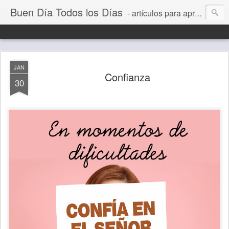
Buen Día Todos los Días
- artículos para aprender a vivir mejor, un día a la vez. Por Juan C Quintero
JAN
Confianza
30