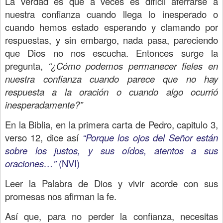
La verdad es que a veces es difícil aferrarse a
nuestra confianza cuando llega lo inesperado o
cuando hemos estado esperando y clamando por
respuestas, y sin embargo, nada pasa, pareciendo
que Dios no nos escucha. Entonces surge la
pregunta,
“¿Cómo podemos permanecer fieles en
nuestra confianza cuando parece que no hay
respuesta a la oración o cuando algo ocurrió
inesperadamente?”
En la Biblia, en la primera carta de Pedro, capitulo 3,
verso 12, dice así
“Porque los ojos del Señor están
sobre los justos, y sus oídos, atentos a sus
oraciones…”
(NVI)
Leer la Palabra de Dios y vivir acorde con sus
promesas nos afirman la fe.
Así que, para no perder la confianza, necesitas