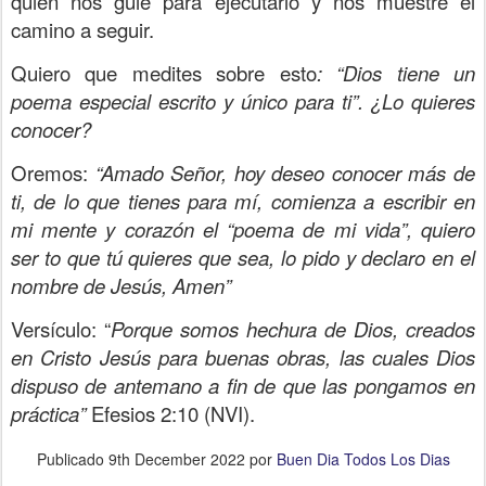
quién nos guie para ejecutarlo y nos muestre el
camino a seguir.
Quiero que medites sobre esto
: “Dios tiene un
poema especial escrito y único para ti”. ¿Lo quieres
conocer?
Oremos:
“Amado Señor, hoy deseo conocer más de
ti, de lo que tienes para mí, comienza a escribir en
mi mente y corazón el “poema de mi vida”, quiero
ser to que tú quieres que sea, lo pido y declaro en el
nombre de Jesús, Amen”
Versículo: “
Porque somos hechura de Dios, creados
en Cristo Jesús para buenas obras, las cuales Dios
dispuso de antemano a fin de que las pongamos en
práctica”
Efesios 2:10 (NVI).
Publicado
9th December 2022
por
Buen Dia Todos Los Dias