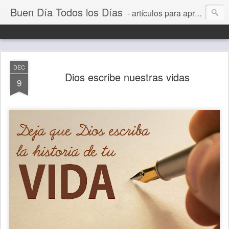
Buen Día Todos los Días
- artículos para aprender a vivir mejor, un día a la vez. Por Juan C Quintero
DEC
Dios escribe nuestras vidas
9