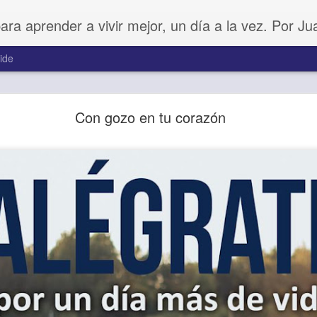
para aprender a vivir mejor, un día a la vez. Por J
ide
Buenos Samaritanos
Con gozo en tu corazón