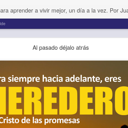
para aprender a vivir mejor, un día a la vez. Por J
ide
Amar sin fingimiento
Al pasado déjalo atrás