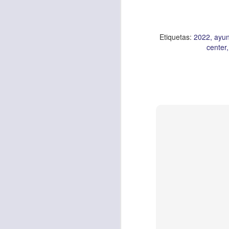
Etiquetas:
2022
ayu
center
Con el paso de lo