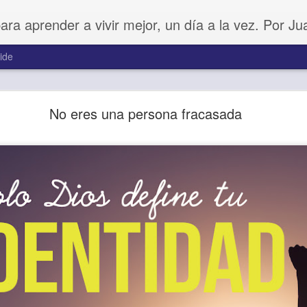
para aprender a vivir mejor, un día a la vez. Por J
ide
Amar sin fingimiento
No eres una persona fracasada