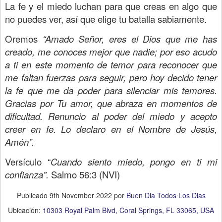
La fe y el miedo luchan para que creas en algo que
no puedes ver, así que elige tu batalla sabiamente.
Oremos
“Amado Señor, eres el Dios que me has
creado, me conoces mejor que nadie; por eso acudo
a ti en este momento de temor para reconocer que
me faltan fuerzas para seguir, pero hoy decido tener
la fe que me da poder para silenciar mis temores.
Gracias por Tu amor, que abraza en momentos de
dificultad. Renuncio al poder del miedo y acepto
creer en fe. Lo declaro en el Nombre de Jesús,
Amén”.
Versículo “
Cuando siento miedo, pongo en ti mi
confianza”.
Salmo 56:3 (NVI)
Publicado
9th November 2022
por
Buen Dia Todos Los Dias
Ubicación:
10303 Royal Palm Blvd, Coral Springs, FL 33065, USA