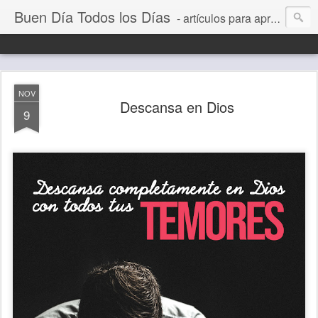
Buen Día Todos los Días
- artículos para aprender a vivir mejor, un día a la vez. Por Juan C Quintero
NOV
Descansa en Dios
9