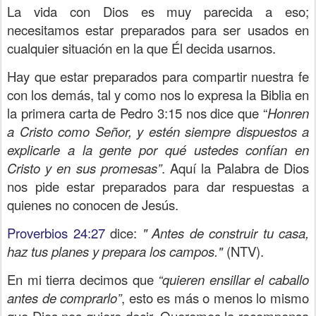
La vida con Dios es muy parecida a eso;
necesitamos estar preparados para ser usados en
cualquier situación en la que Él decida usarnos.
Hay que estar preparados para compartir nuestra fe
con los demás, tal y como nos lo expresa la Biblia en
la primera carta de Pedro 3:15 nos dice que “
Honren
a Cristo como Señor, y estén siempre dispuestos a
explicarle a la gente por qué ustedes confían en
Cristo y en sus promesas”
. Aquí la Palabra de Dios
nos pide estar preparados para dar respuestas a
quienes no conocen de Jesús.
Proverbios 24:27
dice:
"
Antes de construir tu casa,
haz tus planes y prepara los campos."
(NTV).
En mi tierra decimos que
“quieren ensillar el caballo
antes de comprarlo”
, esto es más o menos lo mismo