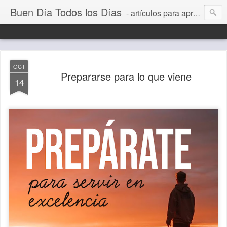
Buen Día Todos los Días
- artículos para aprender a vivir mejor, un día a la vez. Por Juan C Quintero
OCT
Prepararse para lo que viene
14