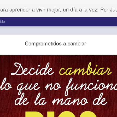
para aprender a vivir mejor, un día a la vez. Por J
ide
Amar sin fingimiento
Comprometidos a cambiar