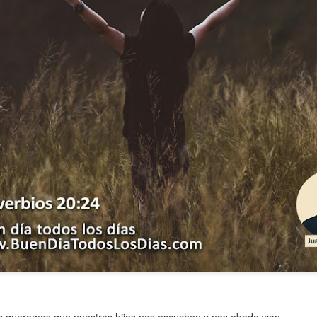
ida es una carrera continua de actividades perfectamen
a de logros esperados, la mayoría de ellos relacionados 
s e incluso los logros en el cuidado del cuerpo en el gi
o que cada vez se tiene la sensación de que el tie
ue no alcanza para compartir tiempo con los seres a