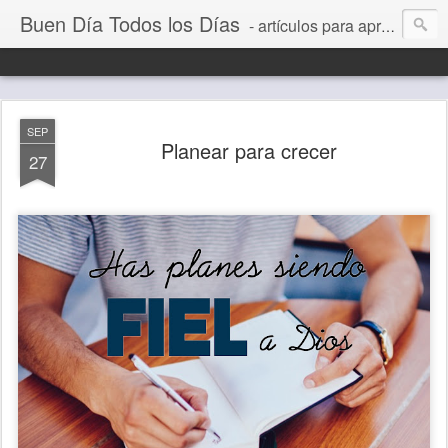
Buen Día Todos los Días
- artículos para aprender a vivir mejor, un día a la vez. Por Juan C Quintero
SEP
Planear para crecer
27