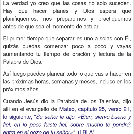
La verdad yo creo que las cosas no solo suceden.
Hay que hacer planes y Dios espera que
planifiquemos, nos preparemos y practiquemos
antes de que sea el momento de actuar.
El primer tiempo que separar es uno a solas con Él,
quizás puedas comenzar poco a poco y vayas
aumentando tu tiempo de oración y lectura de la
Palabra de Dios.
Así luego puedes planear todo lo que vas a hacer en
las próximas horas, semanas y meses, incluso en los
próximos años.
Cuando Jesús dio la Parábola de los Talentos, dijo
allí en el evangelio de
Mateo, capítulo 25, verso 21,
lo siguiente, “
Su señor le dijo: «Bien, siervo bueno y
fiel; en lo poco fuiste fiel, sobre mucho te pondré;
entra en el gozo de tu señor»”.
(LBLA)