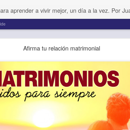
para aprender a vivir mejor, un día a la vez. Por J
ide
Amar sin fingimiento
Afirma tu relación matrimonial