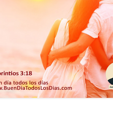
ida es una carrera continua de actividades perfectamen
a de logros esperados, la mayoría de ellos relacionados 
s e incluso los logros en el cuidado del cuerpo en el gi
o que cada vez se tiene la sensación de que el tie
ue no alcanza para compartir tiempo con los seres a