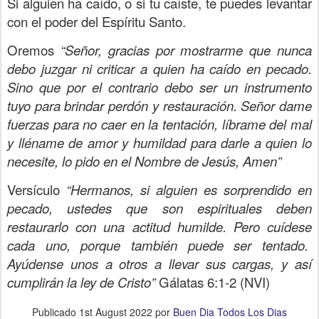
Si alguien ha caído, o si tu caíste, te puedes levantar
con el poder del Espíritu Santo.
Oremos
“Señor, gracias por mostrarme que nunca
debo juzgar ni criticar a quien ha caído en pecado.
Sino que por el contrario debo ser un instrumento
tuyo para brindar perdón y restauración. Señor dame
fuerzas para no caer en la tentación, líbrame del mal
y lléname de amor y humildad para darle a quien lo
necesite, lo pido en el Nombre de Jesús, Amen”
Versículo
“Hermanos, si alguien es sorprendido en
pecado, ustedes que son espirituales deben
restaurarlo con una actitud humilde. Pero cuídese
cada uno, porque también puede ser tentado.
Ayúdense unos a otros a llevar sus cargas, y así
cumplirán la ley de Cristo”
Gálatas 6:1-2 (NVI)
Publicado
1st August 2022
por
Buen Dia Todos Los Dias