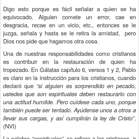
Digo esto porque es fácil señalar a quien se ha
equivocado. Alguien comete un error, cae en
desgracia, recae en un vicio, etc., entonces se le
juzga, señala y hasta se le retira la amistad, pero
Dios nos pide que hagamos otra cosa.
Una de nuestras responsabilidades como cristianos
es contribuir en la restauración de quien ha
tropezado. En Gálatas capítulo 6, versos 1 y 2, Pablo
es claro en la instrucción para los cristianos, cuando
declaró que
“si alguien es sorprendido en pecado,
ustedes que son espirituales deben restaurarlo con
una actitud humilde. Pero cuídese cada uno, porque
también puede ser tentado. Ayúdense unos a otros a
llevar sus cargas, y así cumplirán la ley de Cristo”
.
(NVI)
La palabra
“espirituales”
, se refiere a los cristianos, a