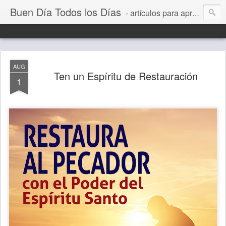
Buen Día Todos los Días
- artículos para aprender a vivir mejor, un día a la vez. Por Juan C Quintero
AUG
Ten un Espíritu de Restauración
1