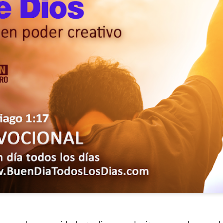
ida es una carrera continua de actividades perfectamen
a de logros esperados, la mayoría de ellos relacionados 
s e incluso los logros en el cuidado del cuerpo en el gi
o que cada vez se tiene la sensación de que el tie
ue no alcanza para compartir tiempo con los seres a