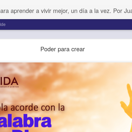
para aprender a vivir mejor, un día a la vez. Por J
ide
Amar sin fingimiento
Poder para crear