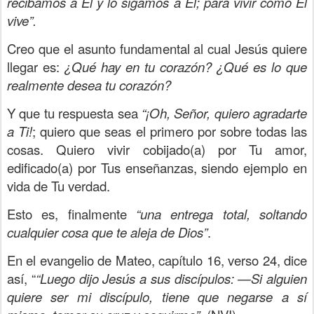
recibamos a Él y lo sigamos a Él; para vivir como Él
vive”.
Creo que el asunto fundamental al cual Jesús quiere
llegar es:
¿Qué hay en tu corazón? ¿Qué es lo que
realmente desea tu corazón?
Y que tu respuesta sea
“¡Oh, Señor, quiero agradarte
a Ti!
; quiero que seas el primero por sobre todas las
cosas. Quiero vivir cobijado(a) por Tu amor,
edificado(a) por Tus enseñanzas, siendo ejemplo en
vida de Tu verdad.
Esto es, finalmente
“una entrega total, soltando
cualquier cosa que te aleja de Dios”
.
En el evangelio de Mateo, capítulo 16, verso 24, dice
así, “
“Luego dijo Jesús a sus discípulos: —Si alguien
quiere ser mi discípulo, tiene que negarse a sí