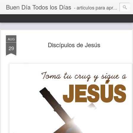
Buen Día Todos los Días
- artículos para aprender a vivir mejor, un día a la vez. Por Juan C Quintero
AUG
Discípulos de Jesús
29