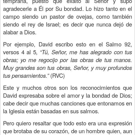
temprana, puesto que exaltó al Señor y supo
agradecerle a Él por Su bondad. Lo hizo tanto en el
campo siendo un pastor de ovejas, como también
siendo el rey de Israel; es decir que nunca dejó de
alabar a Dios.
Por ejemplo, David escribo esto en el Salmo 92,
versos 4 al 5
, “Tú, Señor, me has alegrado con tus
obras; yo me regocijo por las obras de tus manos.
Muy grandes son tus obras, Señor, y muy profundos
tus pensamientos.”
(RVC)
Este y muchos otros son los reconocimientos que
David expresaba sobre el amor y la bondad de Dios;
cabe decir que muchas canciones que entonamos en
la Iglesia están basadas en sus salmos.
Pero quiero resaltar que todo esto era una expresión
que brotaba de su corazón, de un hombre quien, aun