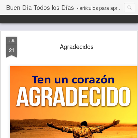
Buen Día Todos los Días
- artículos para aprender a vivir mejor, un día a la vez. Por Juan C Quintero
JUL
Agradecidos
21