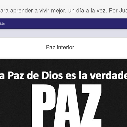
para aprender a vivir mejor, un día a la vez. Por J
ide
Amar sin fingimiento
Paz interior