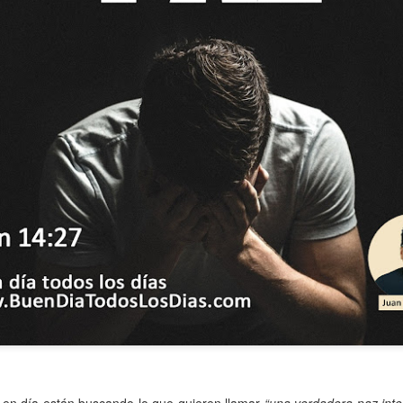
ida es una carrera continua de actividades perfectamen
a de logros esperados, la mayoría de ellos relacionados 
s e incluso los logros en el cuidado del cuerpo en el gi
o que cada vez se tiene la sensación de que el tie
ue no alcanza para compartir tiempo con los seres a