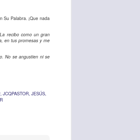
es una decisión de
con Su Palabra. ¡Que nada
el corazón de los
ve el propósito de
 La recibo como un gran
r unidos en familia
ra, en tus promesas y me
o. No se angustien ni se
 importantes en tu
ios y de amar como
 nos das propósito;
r
JCQPASTOR
JESÚS
es sin fingimiento,
R
s; lo declaro en el
no
”. Romanos 12:9