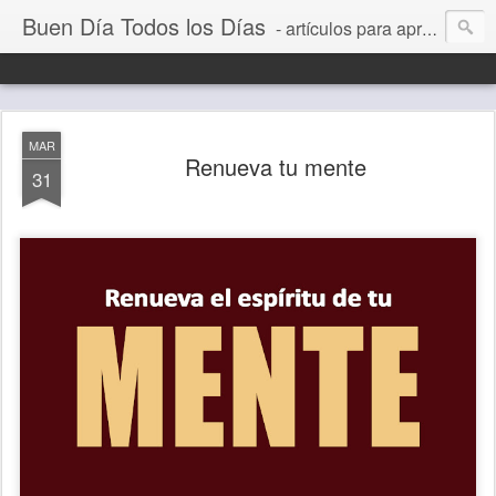
Buen Día Todos los Días
- artículos para aprender a vivir mejor, un día a la vez. Por Juan C Quintero
MAR
Renueva tu mente
31