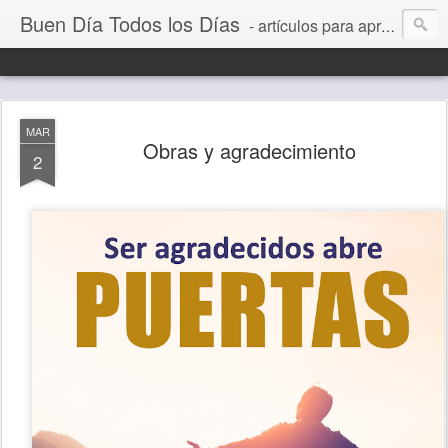
Buen Día Todos los Días
- artículos para aprender a vivir mejor, un día a la vez. Por Juan C Quintero
MAR
Obras y agradecimiento
2