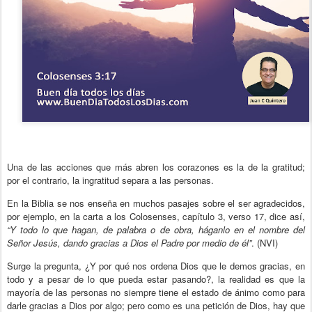
Una de las acciones que más abren los corazones es la de la gratitud;
por el contrario, la ingratitud separa a las personas.
En la Biblia se nos enseña en muchos pasajes sobre el ser agradecidos,
por ejemplo, en la carta a los Colosenses, capítulo 3, verso 17, dice así,
“Y todo lo que hagan, de palabra o de obra, háganlo en el nombre del
Señor Jesús, dando gracias a Dios el Padre por medio de él”
. (NVI)
Surge la pregunta, ¿Y por qué nos ordena Dios que le demos gracias, en
todo y a pesar de lo que pueda estar pasando?, la realidad es que la
mayoría de las personas no siempre tiene el estado de ánimo como para
darle gracias a Dios por algo; pero como es una petición de Dios, hay que