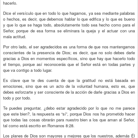
hacerlo.
Dice el versículo que en todo lo que hagamos, ya sea mediante palabras
o hechos, es decir, que debemos hablar lo que edifica y lo que es bueno
y que lo que se haga todo, absolutamente todo sea hecho como para el
Señor, porque de esa forma se eliminara la queja y el actuar con una
mala actitud.
Por otro lado, el ser agradecidos es una forma de que nos mantengamos
conscientes de la presencia de Dios; es decir, que no solo debes darle
gracias a Dios en momentos específicos, sino que hay que hacerlo todo
el tiempo, porque así reconocerás que el Señor está en todas partes y
que va contigo a todo lugar.
Es clave que te des cuenta de que la gratitud no está basada en
emociones, sino que es un acto de la voluntad humana, esto es, que
debes esforzarte y ser consciente de la acción de darle gracias a Dios en
todo y por todo.
Te puedes preguntar, ¿debo estar agradecido por lo que no me parece
que este bien?, la respuesta es “sí”, porque Dios nos ha prometido hacer
que todas las cosas obrarán para nuestro bien a los que aman al Señor,
tal como está escrito en Romanos 8:28.
Los planes de Dios son mayores y mejores que los nuestros, además Él