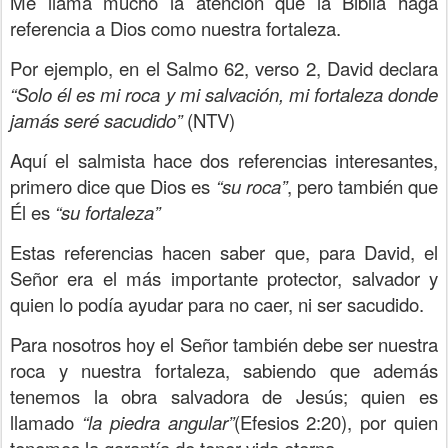
Me llama mucho la atención que la Biblia haga
referencia a Dios como nuestra fortaleza.
Por ejemplo, en el Salmo 62, verso 2, David declara
“Solo él es mi roca y mi salvación, mi fortaleza donde
jamás seré sacudido”
(NTV)
Aquí el salmista hace dos referencias interesantes,
primero dice que Dios es
“su roca”
, pero también que
Él es
“su fortaleza”
Estas referencias hacen saber que, para David, el
Señor era el más importante protector, salvador y
quien lo podía ayudar para no caer, ni ser sacudido.
Para nosotros hoy el Señor también debe ser nuestra
roca y nuestra fortaleza, sabiendo que además
tenemos la obra salvadora de Jesús; quien es
llamado
“la piedra angular”
(Efesios 2:20), por quien