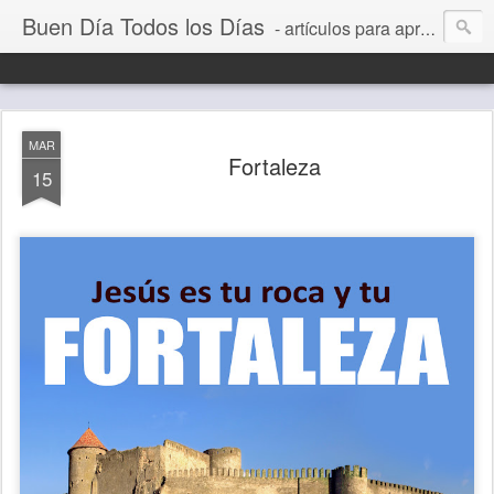
Buen Día Todos los Días
- artículos para aprender a vivir mejor, un día a la vez. Por Juan C Quintero
MAR
Fortaleza
15