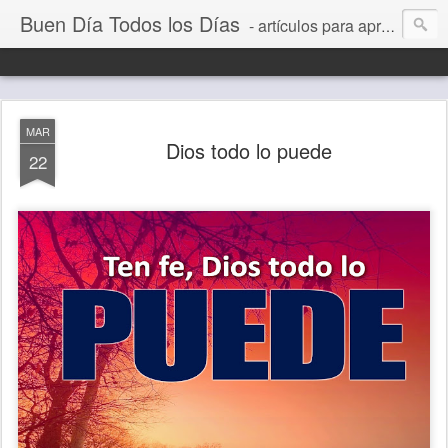
Buen Día Todos los Días
- artículos para aprender a vivir mejor, un día a la vez. Por Juan C Quintero
MAR
Dios todo lo puede
22