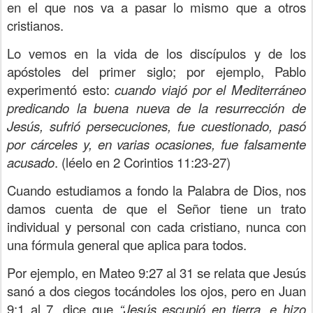
en el que nos va a pasar lo mismo que a otros
cristianos.
Lo vemos en la vida de los discípulos y de los
apóstoles del primer siglo; por ejemplo, Pablo
experimentó esto:
cuando viajó por el Mediterráneo
predicando la buena nueva de la resurrección de
Jesús, sufrió persecuciones, fue cuestionado, pasó
por cárceles y, en varias ocasiones, fue falsamente
acusado
.
(léelo en 2 Corintios 11:23-27)
Cuando estudiamos a fondo la Palabra de Dios, nos
damos cuenta de que el Señor tiene un trato
individual y personal con cada cristiano, nunca con
una fórmula general que aplica para todos.
Por ejemplo, en Mateo 9:27 al 31 se relata que Jesús
sanó a dos ciegos tocándoles los ojos, pero en Juan
9:1 al 7, dice que
“Jesús escupió en tierra, e hizo