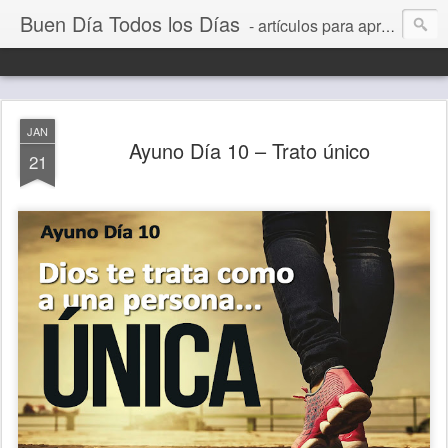
Buen Día Todos los Días
- artículos para aprender a vivir mejor, un día a la vez. Por Juan C Quintero
JAN
Ayuno Día 10 – Trato único
21