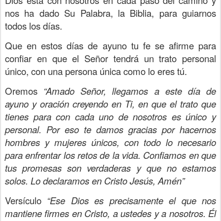
Dios está con nosotros en cada paso del camino y
nos ha dado Su Palabra, la Biblia, para guiarnos
todos los días.
Que en estos días de ayuno tu fe se afirme para
confiar en que el Señor tendrá un trato personal
único, con una persona única como lo eres tú.
Oremos
“Amado Señor, llegamos a este día de
ayuno y oración creyendo en Ti, en que el trato que
tienes para con cada uno de nosotros es único y
personal. Por eso te damos gracias por hacernos
hombres y mujeres únicos, con todo lo necesario
para enfrentar los retos de la vida. Confiamos en que
tus promesas son verdaderas y que no estamos
solos. Lo declaramos en Cristo Jesús, Amén”
Versículo
“Ese Dios es precisamente el que nos
mantiene firmes en Cristo, a ustedes y a nosotros. Él