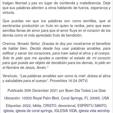
traigan libertad y paz en lugar de contienda y maledicencia. Deje
que sus palabras alienten a otros hablando de fuerza, esperanza y
victoria.
Que puedas ver que tus palabras son como semillas, que al
sembrarlas producirán un fruto en quien la reciba, pero que sean
semillas llenas de amor para que el amor fluya en el corazón de los
demás como el más apreciado fruto de bendición.
Oremos
“Amado Señor, Gracias te doy por mostrarme el beneficio
de hablar bien. Decido desde hoy usar palabras amables, para
edificar y sanar los corazones, para traer salud al alma y al cuerpo.
Solo te pido que me ayudes a cambiar el estado de mi corazón
para que pueda ser objeto de bendición para los demás, lo pido en
el Nombre de Jesús, Amén."
Versículo,
“Las palabras amables son como la miel: dulces al alma
y saludables para el cuerpo”
. Proverbios 16:24 (NTV)
Publicado
30th December 2021
por
Buen Dia Todos Los Dias
Ubicación:
10303 Royal Palm Blvd, Coral Springs, FL 33065, USA
Etiquetas:
2022
biblia
CRISTO
devocional
ESPÍRITU SANTO
iglesia
iglesia de coral springs
IGLESIA VIDA
iglesia vida worship