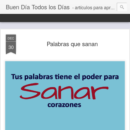
Buen Día Todos los Días
- artículos para aprender a vivir mejor, un día a la vez. Por Juan C Quintero
DEC
Palabras que sanan
30