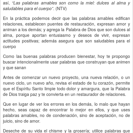
así,
“Las palabras amables son como la miel: dulces al alma y
saludables para el cuerpo”
. (NTV)
En la práctica podemos decir que las palabras amables edifican
relaciones, establecen puentes de restauración, expresan amor y
animan a los demás; y agrega la Palabra de Dios que son dulces al
alma, porque aportan entusiasmo y deseos de vivir, expresan
actitudes positivas; además asegura que son saludables para el
cuerpo
Como las buenas palabras producen bienestar, hoy te propongo
buscar intencionalmente usar palabras que construyan que animen
y que sanan
Antes de comenzar un nuevo proyecto, una nueva relación, o un
nuevo ciclo, un nuevo año, revisa el estado de tu corazón, permite
que el Espíritu Santo limpie todo dolor y amargura, que la Palabra
de Dios traiga paz y te convierta en un restaurador de relaciones.
Que en lugar de ver los errores en los demás, lo malo que hayan
hecho, seas capaz de encontrar lo mejor en ellos, y que uses
palabras amables, no de condenación, sino de aceptación, no de
juicio, sino de amor.
Deseche de su vida el chisme y la grosería; utilice palabras que