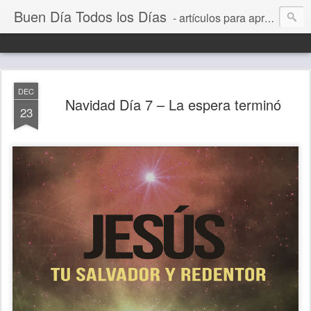
Buen Día Todos los Días
- artículos para aprender a vivir mejor, un día a la vez. Por Juan C Quintero
DEC
Navidad Día 7 – La espera terminó
23