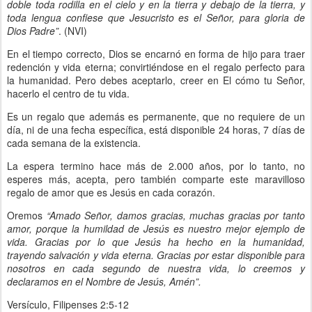
doble toda rodilla en el cielo y en la tierra y debajo de la tierra, y
toda lengua confiese que Jesucristo es el Señor, para gloria de
Dios Padre”
. (NVI)
En el tiempo correcto, Dios se encarnó en forma de hijo para traer
redención y vida eterna; convirtiéndose en el regalo perfecto para
la humanidad. Pero debes aceptarlo, creer en El cómo tu Señor,
hacerlo el centro de tu vida.
Es un regalo que además es permanente, que no requiere de un
día, ni de una fecha específica, está disponible 24 horas, 7 días de
cada semana de la existencia.
La espera termino hace más de 2.000 años, por lo tanto, no
esperes más, acepta, pero también comparte este maravilloso
regalo de amor que es Jesús en cada corazón.
Oremos
“Amado Señor, damos gracias, muchas gracias por tanto
amor, porque la humildad de Jesús es nuestro mejor ejemplo de
vida. Gracias por lo que Jesús ha hecho en la humanidad,
trayendo salvación y vida eterna. Gracias por estar disponible para
nosotros en cada segundo de nuestra vida, lo creemos y
declaramos en el Nombre de Jesús, Amén”.
Versículo, Filipenses 2:5-12