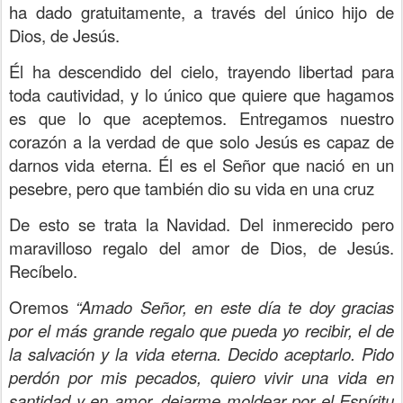
ha dado gratuitamente, a través del único hijo de
Dios, de Jesús.
Él ha descendido del cielo, trayendo libertad para
toda cautividad, y lo único que quiere que hagamos
es que lo que aceptemos. Entregamos nuestro
corazón a la verdad de que solo Jesús es capaz de
darnos vida eterna. Él es el Señor que nació en un
pesebre, pero que también dio su vida en una cruz
De esto se trata la Navidad. Del inmerecido pero
maravilloso regalo del amor de Dios, de Jesús.
Recíbelo.
Oremos
“Amado Señor, en este día te doy gracias
por el más grande regalo que pueda yo recibir, el de
la salvación y la vida eterna. Decido aceptarlo. Pido
perdón por mis pecados, quiero vivir una vida en
santidad y en amor, dejarme moldear por el Espíritu