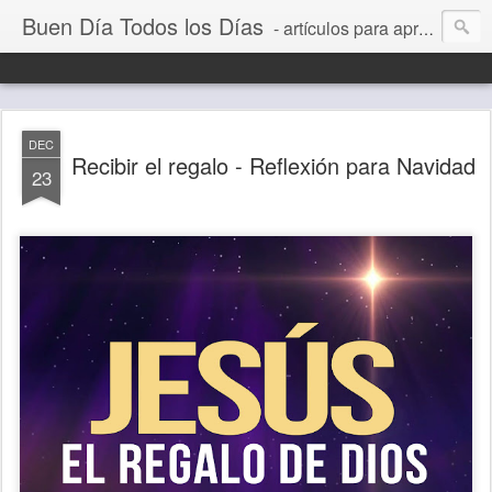
Buen Día Todos los Días
- artículos para aprender a vivir mejor, un día a la vez. Por Juan C Quintero
DEC
Recibir el regalo - Reflexión para Navidad
23