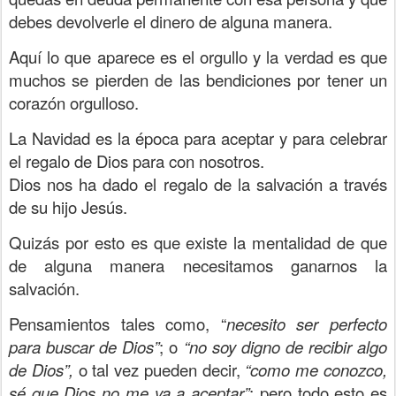
debes devolverle el dinero de alguna manera.
Aquí lo que aparece es el orgullo y la verdad es que
muchos se pierden de las bendiciones por tener un
corazón orgulloso.
La Navidad es la época para aceptar y para celebrar
el regalo de Dios para con nosotros.
Dios nos ha dado el regalo de la salvación a través
de su hijo Jesús.
Quizás por esto es que existe la mentalidad de que
de alguna manera necesitamos ganarnos la
salvación.
Pensamientos tales como, “
necesito ser perfecto
para buscar de Dios”
; o
“no soy digno de recibir algo
de Dios”,
o tal vez pueden decir,
“como me conozco,
sé que Dios no me va a aceptar”
; pero todo esto es