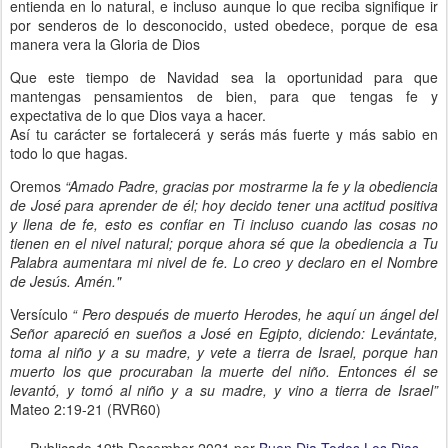
entienda en lo natural, e incluso aunque lo que reciba signifique ir
por senderos de lo desconocido, usted obedece, porque de esa
manera vera la Gloria de Dios
Que este tiempo de Navidad sea la oportunidad para que
mantengas pensamientos de bien, para que tengas fe y
expectativa de lo que Dios vaya a hacer.
Así tu carácter se fortalecerá y serás más fuerte y más sabio en
todo lo que hagas.
Oremos
“Amado Padre, gracias por mostrarme la fe y la obediencia
de José para aprender de él; hoy decido tener una actitud positiva
y llena de fe, esto es confiar en Ti incluso cuando las cosas no
tienen en el nivel natural; porque ahora sé que la obediencia a Tu
Palabra aumentara mi nivel de fe. Lo creo y declaro en el Nombre
de Jesús. Amén."
Versículo
“ Pero después de muerto Herodes, he aquí un ángel del
Señor apareció en sueños a José en Egipto, diciendo: Levántate,
toma al niño y a su madre, y vete a tierra de Israel, porque han
muerto los que procuraban la muerte del niño. Entonces él se
levantó, y tomó al niño y a su madre, y vino a tierra de Israel”
Mateo 2:19-21 (RVR60)