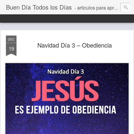
Buen Día Todos los Días
- artículos para aprender a vivir mejor, un día a la vez. Por Juan C Quintero
DEC
Navidad Día 3 – Obediencia
19