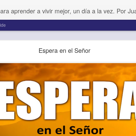
para aprender a vivir mejor, un día a la vez. Por J
ide
Buenos Samaritanos
Espera en el Señor