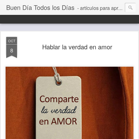
Buen Día Todos los Días
- artículos para aprender a vivir mejor, un día a la vez. Por Juan C Quintero
OCT
Hablar la verdad en amor
8