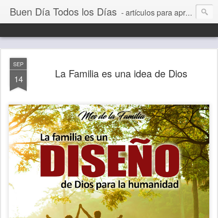
Buen Día Todos los Días
- artículos para aprender a vivir mejor, un día a la vez. Por Juan C Quintero
SEP
La Familia es una idea de Dios
14