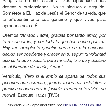
Asegúrate de no resistir a Dios siguiendo a tus
deseos y pretensiones. No te niegues a seguirlo.
Sométete a Él. Haz de Jesús el Señor de tu vida, que
tu arrepentimiento sea genuino y que vivas para
agradarlo solo a Él.
Oremos
“Amado Padre, gracias por tanto amor, por
tu misericordia, y por todo lo que has hecho por mí.
Hoy me arrepiento genuinamente de mis pecados,
decido ser obediente y crecer en ti, seguir tu voluntad
que es la que necesito para mi vida, lo creo y declaro
en el Nombre de Jesús, Amén”
.
Versículo,
“Pero si el impío se aparta de todos sus
pecados que cometió, guarda todos mis estatutos y
practica el derecho y la justicia, ciertamente vivirá; no
morirá”
Ezequiel 18:21 (RVC)
Publicado
28th September 2021
por
Buen Dia Todos Los Dias