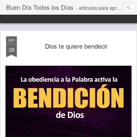
Buen Día Todos los Días
- artículos para aprender a vivir mejor, un día a la vez. Por Juan C Quintero
SEP
Dios te quiere bendecir
28