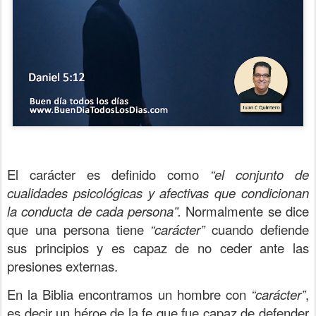
El carácter es definido como
“el conjunto de
cualidades psicológicas y afectivas que condicionan
la conducta de cada persona”.
Normalmente se dice
que una persona tiene
“carácter”
cuando defiende
sus principios y es capaz de no ceder ante las
presiones externas.
En la Biblia encontramos un hombre con
“carácter”
,
es decir un héroe de la fe que fue capaz de defender