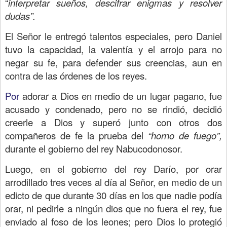
“
interpretar sueños, descifrar enigmas y resolver
dudas”.
El Señor le entregó talentos especiales, pero Daniel
tuvo la capacidad, la valentía y el arrojo para no
negar su fe, para defender sus creencias, aun en
contra de las órdenes de los reyes.
Por
adorar a Dios en medio de un lugar pagano, fue
acusado y condenado, pero no se rindió, decidió
creerle a Dios y superó junto con otros dos
compañeros de fe la prueba del
“horno de fuego”,
durante el gobierno del rey Nabucodonosor.
Luego, en el gobierno del rey Darío, por orar
arrodillado tres veces al día al Señor, en medio de un
edicto de que durante 30 días en los que nadie podía
orar, ni pedirle a ningún dios que no fuera el rey, fue
enviado al foso de los leones; pero Dios lo protegió