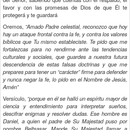
favor y con las promesas de Dios de que Él te
protegerá y te guardará
Oremos,
“Amado Padre celestial, reconozco que hoy
hay un ataque frontal contra la fe, y contra los valores
bíblicos que Tu mismo estableciste. Te pido que me
fortalezcas para no rendirme ante las tendencias
culturales y sociales, que guardes a nuestra futura
descendencia de estas falsas doctrinas y que me
prepares para tener un “carácter” firme para defender
y nunca negar la fe, lo pido en el Nombre de Jesús,
Amén”
Versículo,
“porque en él se halló un espíritu mayor de
ciencia y entendimiento para interpretar sueños,
descifrar enigmas y resolver dudas. Ese hombre es
Daniel, a quien el padre de Su Majestad puso por
nombre Beltsasar. Mande Su Majestad llamar a