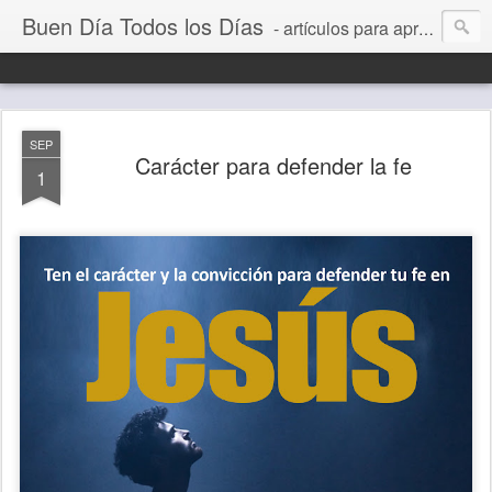
Buen Día Todos los Días
- artículos para aprender a vivir mejor, un día a la vez. Por Juan C Quintero
SEP
Carácter para defender la fe
1