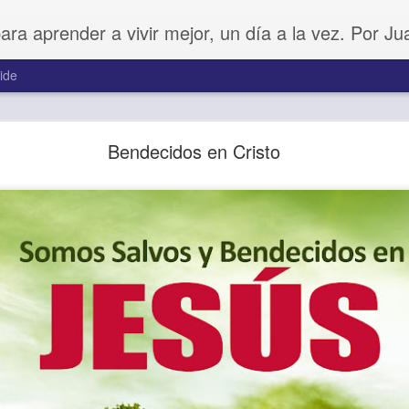
para aprender a vivir mejor, un día a la vez. Por J
ide
Amar sin fingimiento
Bendecidos en Cristo