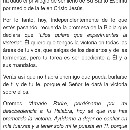
ha dado el privilegio de ser lleno de Su Santo Espíritu
por medio de la fe en Cristo Jesús.
Por lo tanto, hoy, independientemente de lo que
estés pasando, recuerda la promesa de la Biblia que
declara que
“Dios quiere que experimentes la
victoria”
. Él quiere que tengas la victoria en todas las
áreas de tu vida, que salgas de los desiertos y de las
tormentas, pero tu tarea es ser obediente a Él y a
sus mandatos.
Verás así que no habrá enemigo que pueda burlarse
de ti y de tu fe, porque el Señor te dará la victoria
sobre ellos.
Oremos
“Amado Padre, perdóname por mi
desobediencia a Tu Palabra, hoy sé que me has
prometido la victoria. Ayúdame a dejar de confiar en
mis fuerzas y a tener solo mi fe puesta en Ti, porque