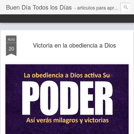
Buen Día Todos los Días
- artículos para aprender a vivir mejor, un día a la vez. Por Juan C Quintero
AUG
Victoria en la obediencia a Dios
20