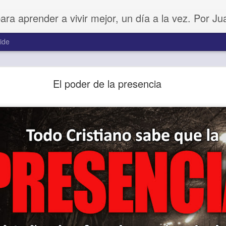
para aprender a vivir mejor, un día a la vez. Por J
ide
Buenos Samaritanos
El poder de la presencia