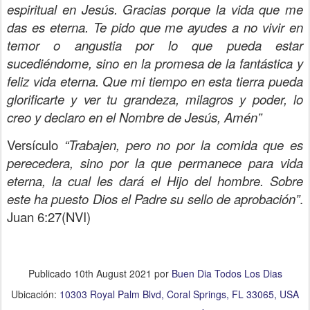
espiritual en Jesús. Gracias porque la vida que me
das es eterna. Te pido que me ayudes a no vivir en
temor o angustia por lo que pueda estar
sucediéndome, sino en la promesa de la fantástica y
feliz vida eterna. Que mi tiempo en esta tierra pueda
glorificarte y ver tu grandeza, milagros y poder, lo
creo y declaro en el Nombre de Jesús, Amén”
Versículo
“Trabajen, pero no por la comida que es
perecedera, sino por la que permanece para vida
eterna, la cual les dará el Hijo del hombre. Sobre
este ha puesto Dios el Padre su sello de aprobación”
.
Juan 6:27(NVI)
Publicado
10th August 2021
por
Buen Dia Todos Los Dias
Ubicación:
10303 Royal Palm Blvd, Coral Springs, FL 33065, USA