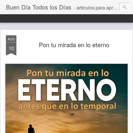
Buen Día Todos los Días
- artículos para aprender a vivir mejor, un día a la vez. Por Juan C Quintero
AUG
Pon tu mirada en lo eterno
10