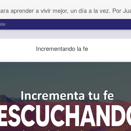
para aprender a vivir mejor, un día a la vez. Por J
ide
Amar sin fingimiento
Incrementando la fe