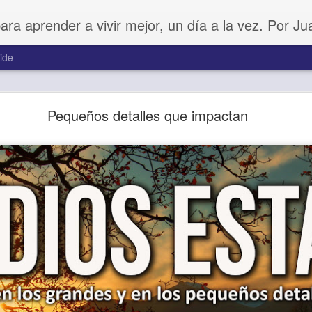
para aprender a vivir mejor, un día a la vez. Por J
ide
Amar sin fingimiento
Pequeños detalles que impactan