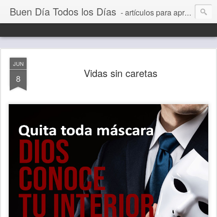
Buen Día Todos los Días
- artículos para aprender a vivir mejor, un día a la vez. Por Juan C Quintero
JUN
Vidas sin caretas
8