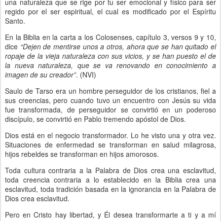
una naturaleza que se rige por tu ser emocional y físico para ser
regido por el ser espiritual, el cual es modificado por el Espíritu
Santo.
En la Biblia en la carta a los Colosenses, capítulo 3, versos 9 y 10,
dice
“Dejen de mentirse unos a otros, ahora que se han quitado el
ropaje de la vieja naturaleza con sus vicios, y se han puesto el de
la nueva naturaleza, que se va renovando en conocimiento a
imagen de su creador”
. (NVI)
Saulo de Tarso era un hombre perseguidor de los cristianos, fiel a
sus creencias, pero cuando tuvo un encuentro con Jesús su vida
fue transformada, de perseguidor se convirtió en un poderoso
discípulo, se convirtió en Pablo tremendo apóstol de Dios.
Dios está en el negocio transformador. Lo he visto una y otra vez.
Situaciones de enfermedad se transforman en salud milagrosa,
hijos rebeldes se transforman en hijos amorosos.
Toda cultura contraria a la Palabra de Dios crea una esclavitud,
toda creencia contraria a lo establecido en la Biblia crea una
esclavitud, toda tradición basada en la ignorancia en la Palabra de
Dios crea esclavitud.
Pero en Cristo hay libertad, y Él desea transformarte a ti y a mí