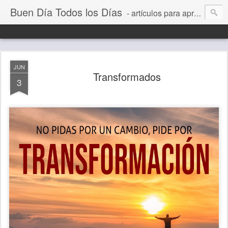
Buen Día Todos los Días
- artículos para aprender a vivir mejor, un día a la vez. Por Juan C Quintero
JUN
Transformados
3