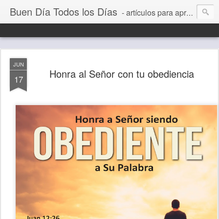
Buen Día Todos los Días
- artículos para aprender a vivir mejor, un día a la vez. Por Juan C Quintero
JUN
Honra al Señor con tu obediencia
17