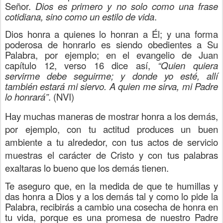
Señor.
Dios es primero y no solo como una frase
cotidiana, sino como un estilo de vida
.
Dios honra a quienes lo honran a Él; y una forma
poderosa de honrarlo es siendo obedientes a Su
Palabra, por ejemplo; en el evangelio de Juan
capítulo 12, verso 16 dice así,
“Quien quiera
servirme debe seguirme; y donde yo esté, allí
también estará mi siervo. A quien me sirva, mi Padre
lo honrará”
. (NVI)
Hay muchas maneras de mostrar honra a los demás,
por ejemplo, con tu actitud produces un buen
ambiente a tu alrededor, con tus actos de servicio
muestras el carácter de Cristo y con tus palabras
exaltaras lo bueno que los demás tienen.
Te aseguro que, en la medida de que te humillas y
das honra a Dios y a los demás tal y como lo pide la
Palabra, recibirás a cambio una cosecha de honra en
tu vida, porque es una promesa de nuestro Padre