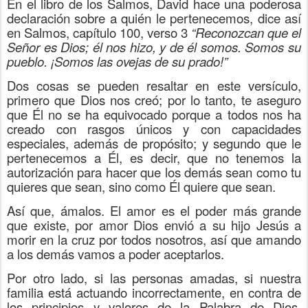
En el libro de los Salmos, David hace una poderosa
declaración sobre a quién le pertenecemos, dice así
en Salmos, capítulo 100, verso 3
“Reconozcan que el
Señor es Dios; él nos hizo, y de él somos. Somos su
pueblo. ¡Somos las ovejas de su prado!”
Dos cosas se pueden resaltar en este versículo,
primero que Dios nos creó; por lo tanto, te aseguro
que Él no se ha equivocado porque a todos nos ha
creado con rasgos únicos y con capacidades
especiales, además de propósito; y segundo que le
pertenecemos a Él, es decir, que no tenemos la
autorización para hacer que los demás sean como tu
quieres que sean, sino como Él quiere que sean.
Así que, ámalos. El amor es el poder más grande
que existe, por amor Dios envió a su hijo Jesús a
morir en la cruz por todos nosotros, así que amando
a los demás vamos a poder aceptarlos.
Por otro lado, si las personas amadas, si nuestra
familia está actuando incorrectamente, en contra de
los principios y valores de la Palabra de Dios,