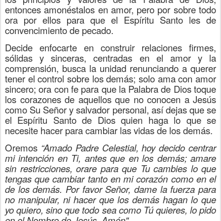
entonces amonéstalos en amor, pero por sobre todo
ora por ellos para que el Espíritu Santo les de
convencimiento de pecado.
Decide enfocarte en construir relaciones firmes,
sólidas y sinceras, centradas en el amor y la
comprensión, busca la unidad renunciando a querer
tener el control sobre los demás; solo ama con amor
sincero; ora con fe para que la Palabra de Dios toque
los corazones de aquellos que no conocen a Jesús
como Su Señor y salvador personal, así dejas que se
el Espíritu Santo de Dios quien haga lo que se
necesite hacer para cambiar las vidas de los demás.
Oremos
“Amado Padre Celestial, hoy decido centrar
mi intención en Ti, antes que en los demás; amare
sin restricciones, orare para que Tu cambies lo que
tengas que cambiar tanto en mi corazón como en el
de los demás. Por favor Señor, dame la fuerza para
no manipular, ni hacer que los demás hagan lo que
yo quiero, sino que todo sea como Tú quieres, lo pido
en el Nombre de Jesús. Amén".