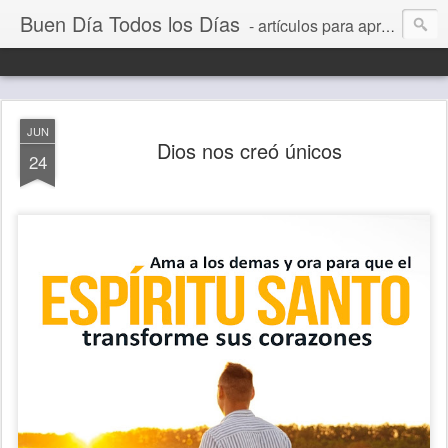
Buen Día Todos los Días
- artículos para aprender a vivir mejor, un día a la vez. Por Juan C Quintero
JUN
Dios nos creó únicos
24