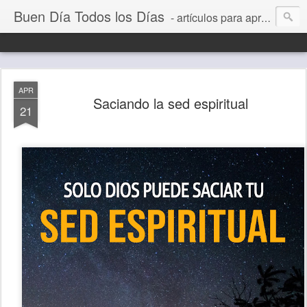
Buen Día Todos los Días
- artículos para aprender a vivir mejor, un día a la vez. Por Juan C Quintero
APR
Saciando la sed espiritual
21