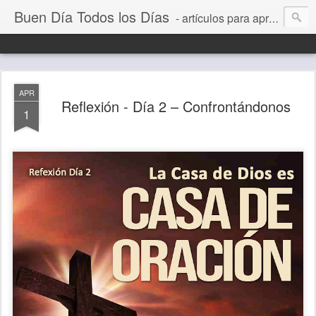
Buen Día Todos los Días
- artículos para aprender a vivir mejor, un día a la vez. Por Juan C Quintero
APR
Reflexión - Día 2 – Confrontándonos
1