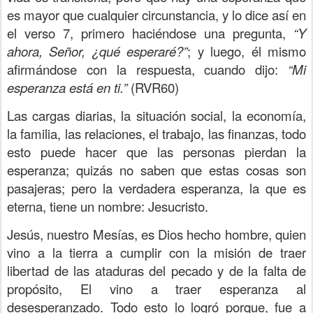
es mayor que cualquier circunstancia, y lo dice así en
el verso 7, primero haciéndose una pregunta,
“Y
ahora, Señor, ¿qué esperaré?”
; y luego, él mismo
afirmándose con la respuesta, cuando dijo:
“Mi
esperanza está en ti.”
(RVR60)
Las cargas diarias, la situación social, la economía,
la familia, las relaciones, el trabajo, las finanzas, todo
esto puede hacer que las personas pierdan la
esperanza; quizás no saben que estas cosas son
pasajeras; pero la verdadera esperanza, la que es
eterna, tiene un nombre: Jesucristo.
Jesús, nuestro Mesías, es Dios hecho hombre, quien
vino a la tierra a cumplir con la misión de traer
libertad de las ataduras del pecado y de la falta de
propósito, El vino a traer esperanza al
desesperanzado. Todo esto lo logró porque, fue a