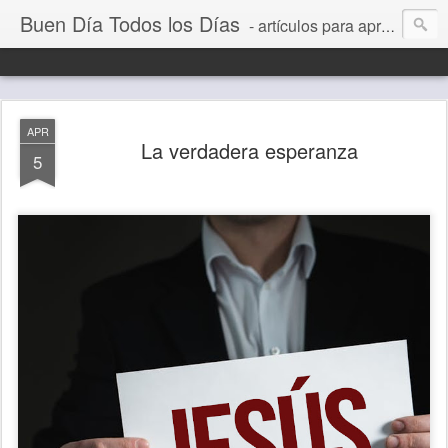
Buen Día Todos los Días
- artículos para aprender a vivir mejor, un día a la vez. Por Juan C Quintero
APR
La verdadera esperanza
5