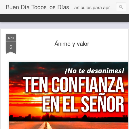
Buen Día Todos los Días
- artículos para aprender a vivir mejor, un día a la vez. Por Juan C Quintero
APR
Ánimo y valor
6