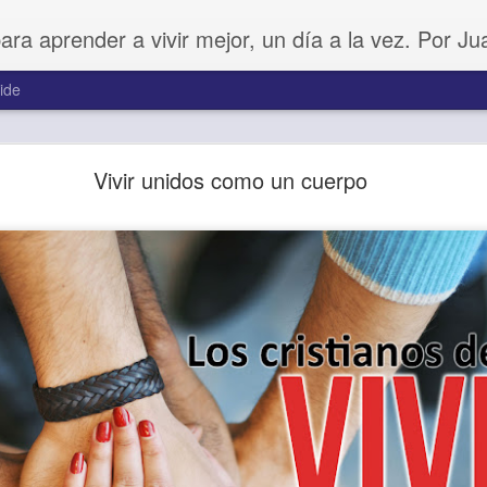
para aprender a vivir mejor, un día a la vez. Por J
ide
Amar sin fingimiento
Vivir unidos como un cuerpo