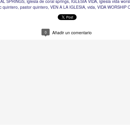
AL SPRINGS
iglesia de coral springs
IGLESIA VIDA
iglesia vida wors
c quintero
pastor quintero
VEN A LA IGLESIA
vida
VIDA WORSHIP 
0
Añadir un comentario