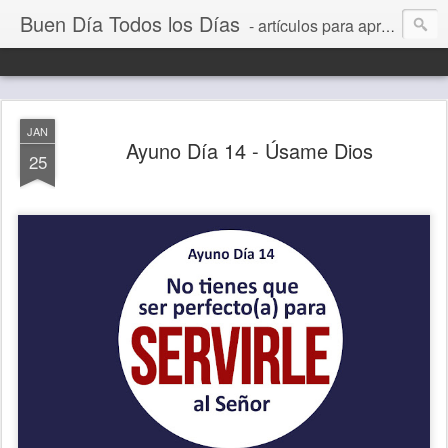
Buen Día Todos los Días
- artículos para aprender a vivir mejor, un día a la vez. Por Juan C Quintero
JAN
Ayuno Día 14 - Úsame Dios
25