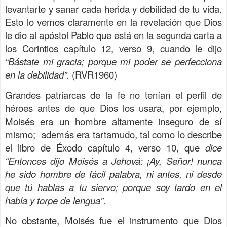
levantarte y sanar cada herida y debilidad de tu vida.
Esto lo vemos claramente en la revelación que Dios
le dio al apóstol Pablo que está en la segunda carta a
los Corintios capítulo 12, verso 9, cuando le dijo
“Bástate mi gracia; porque mi poder se perfecciona
en la debilidad”.
(RVR1960)
Grandes patriarcas de la fe no tenían el perfil de
héroes antes de que Dios los usara, por ejemplo,
Moisés era un hombre altamente inseguro de sí
mismo;
además era tartamudo, tal como lo describe
el libro de Éxodo capítulo 4, verso 10, que
dice
“Entonces dijo Moisés a Jehová: ¡Ay, Señor! nunca
he sido hombre de fácil palabra, ni antes, ni desde
que tú hablas a tu siervo; porque soy tardo en el
habla y torpe de lengua”.
No obstante, Moisés fue el instrumento que Dios