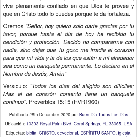
vive plenamente confiado en que Dios te provee y
que en Cristo todo lo puedes porque te da fortaleza.
Oremos
“Señor, hoy quiero solo darte gracias por tu
favor, porque hasta el día de hoy he recibido tu
bendición y protección. Decido no compararme con
nadie, sino dejar que Tu gozo me irradie el corazón
para que mi vida y la de los que están a mi alrededor
sea como un banquete permanente. Lo declaro en el
Nombre de Jesús, Amén”
Versículo:
“Todos los días del afligido son difíciles;
Mas el de corazón contento tiene un banquete
continuo”
. Proverbios 15:15 (RVR1960)
Publicado
28th December 2020
por
Buen Dia Todos Los Dias
Ubicación:
10303 Royal Palm Blvd, Coral Springs, FL 33065, USA
Etiquetas:
biblia
CRISTO
devocional
ESPÍRITU SANTO
iglesia