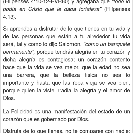
(Filipenses 4:10-12-RVR60) y agregaba que
“todo lo
podía en Cristo que le daba fortaleza”
(
Filipenses
4:13
.
)
Si aprendes a disfrutar de lo que tienes en tu vida y
de las personas que están a tu alrededor tu vida
será, tal y como lo dijo Salomón,
“como un banquete
permanente”,
porque tendrás alegría en tu corazón y
dicha alegría es contagiosa; un corazón contento
hace que la vida se vea mejor, que la edad no sea
una barrera, que la belleza física no sea lo
importante y hasta que las ropa vieja se vea bien,
porque quien la viste irradia la alegría y el amor de
Dios.
La Felicidad es una manifestación del estado de un
corazón que es gobernado por Dios.
Disfruta de lo que tienes, no te compares con nadie;