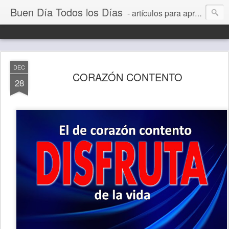
Buen Día Todos los Días
- artículos para aprender a vivir mejor, un día a la vez. Por Juan C Quintero
DEC
CORAZÓN CONTENTO
28